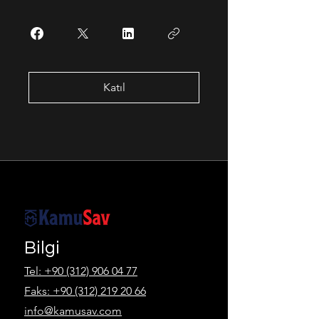
Katıl
Bilgi
Tel: +90 (312) 906 04 77
Faks:
+90 (312) 219 20 66
info@kamusav.com